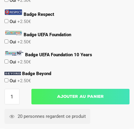
Oui
+2.50€
Badge Respect
Oui
+2.50€
Badge UEFA Foundation
Oui
+2.50€
Badge UEFA Foundation 10 Years
Oui
+2.50€
Badge Beyond
Oui
+2.50€
quantité
Ajouter au panier
de
Maillot
PSG
20 personnes regardent ce produit
Exterieur
2025