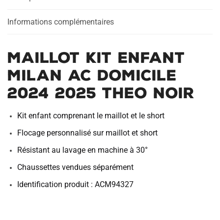
2024
2025
Informations complémentaires
Theo
Noir
Maillot Kit Enfant
Milan AC Domicile
2024 2025 Theo Noir
Kit enfant comprenant le maillot et le short
Flocage personnalisé sur maillot et short
Résistant au lavage en machine à 30°
Chaussettes vendues séparément
Identification produit : ACM94327