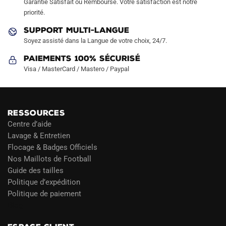
Garantie Satisfait ou Remboursé. Votre satisfaction est notre
priorité.
SUPPORT MULTI-LANGUE
Soyez assisté dans la Langue de votre choix, 24/7.
Paiements 100% Sécurisé
Visa / MasterCard / Mastero / Paypal
RESSOURCES
Centre d’aide
Lavage & Entretien
Flocage & Badges Officiels
Nos Maillots de Football
Guide des tailles
Politique d’expédition
Politique de paiement
Blog