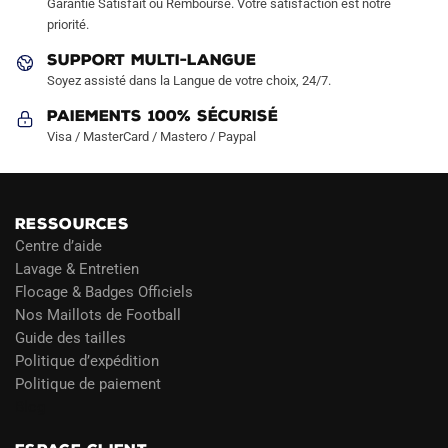
Garantie Satisfait ou Remboursé. Votre satisfaction est notre
priorité.
SUPPORT MULTI-LANGUE
Soyez assisté dans la Langue de votre choix, 24/7.
Paiements 100% Sécurisé
Visa / MasterCard / Mastero / Paypal
RESSOURCES
Centre d’aide
Lavage & Entretien
Flocage & Badges Officiels
Nos Maillots de Football
Guide des tailles
Politique d’expédition
Politique de paiement
Blog