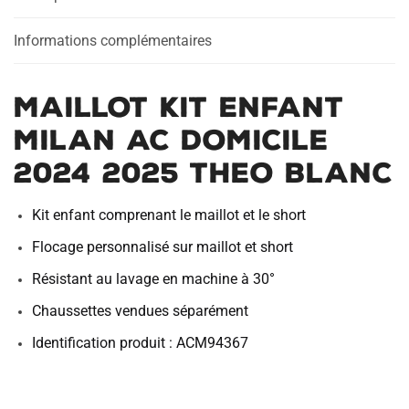
2024
2025
Informations complémentaires
Theo
Blanc
Maillot Kit Enfant
Milan AC Domicile
2024 2025 Theo Blanc
Kit enfant comprenant le maillot et le short
Flocage personnalisé sur maillot et short
Résistant au lavage en machine à 30°
Chaussettes vendues séparément
Identification produit : ACM94367