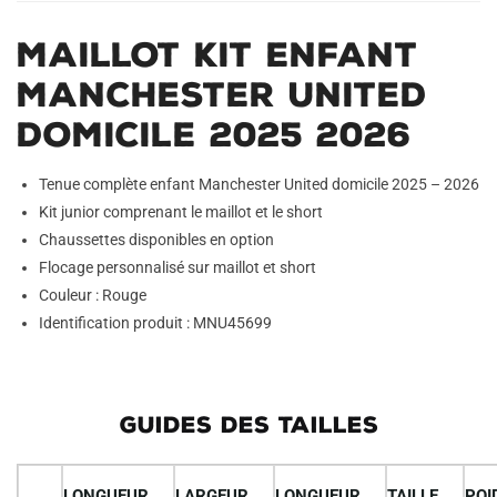
Maillot Kit Enfant
Manchester United
Domicile 2025 2026
Tenue complète enfant Manchester United domicile 2025 – 2026
Kit junior comprenant le maillot et le short
Chaussettes disponibles en option
Flocage personnalisé sur maillot et short
Couleur : Rouge
Identification produit : MNU45699
GUIDES DES TAILLES
LONGUEUR
LARGEUR
LONGUEUR
TAILLE
POI