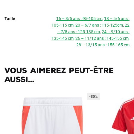
Taille
16 – 3/5 ans : 95-105 cm
,
18 – 5/6 ans :
105-115 cm
,
20 – 6/7 ans : 115-125cm
,
22
– 7/8 ans : 125-135 cm
,
24 – 9/10 ans :
135-145 cm
,
26 – 11/12 ans : 145-155 cm
,
28 – 13/15 ans : 155-165 cm
Vous aimerez peut-être
aussi...
-30%