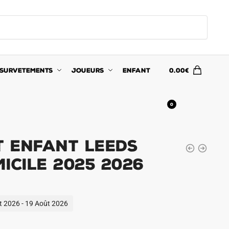
SURVETEMENTS
JOUEURS
ENFANT
0.00
€
0
t Enfant Leeds
icile 2025 2026
ût 2026 - 19 Août 2026