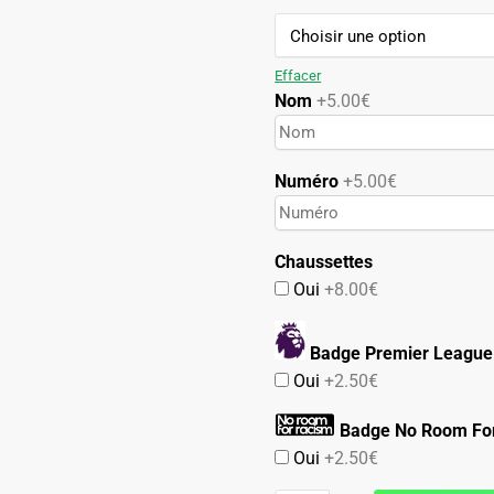
79.90€.
42.90€.
Effacer
Nom
+5.00€
Numéro
+5.00€
Chaussettes
Oui
+8.00€
Badge Premier League
Oui
+2.50€
Badge No Room Fo
Oui
+2.50€