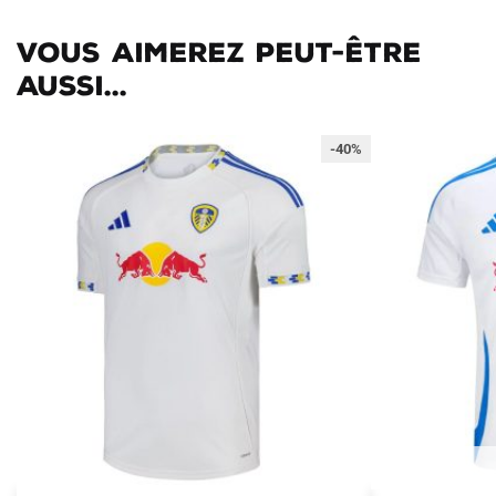
Vous aimerez peut-être
aussi...
-40%