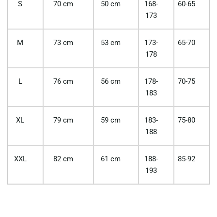
S
70 cm
50 cm
168-
60-65
173
M
73 cm
53 cm
173-
65-70
178
L
76 cm
56 cm
178-
70-75
183
XL
79 cm
59 cm
183-
75-80
188
XXL
82 cm
61 cm
188-
85-92
193