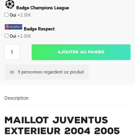
Badge Champions League
Oui
+2.50€
Badge Respect
Oui
+2.50€
quantité
Ajouter au panier
de
Maillot
Juventus
9 personnes regardent ce produit
Exterieur
2004
2005
Description
Maillot Juventus
Exterieur 2004 2005