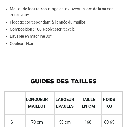
Maillot de foot retro vintage de la Juventus lors de la saison
2004-2005
Flocage correspondant à l’année du maillot
Composition : 100% polyester recyclé
Lavable en machine 30°
Couleur : Noir
GUIDES DES TAILLES
LONGUEUR
LARGEUR
TAILLE
POIDS
MAILLOT
EPAULES
EN CM
KG
S
70 cm
50 cm
168-
60-65