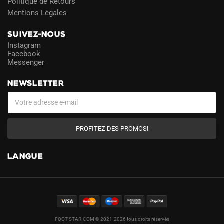
Politique de Retours
Mentions Légales
SUIVEZ-NOUS
Instagram
Facebook
Messenger
NEWSLETTER
PROFITEZ DES PROMOS!
LANGUE
FOOT-STAR.COM © 2021-2026 tous droits réservés