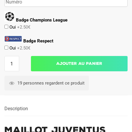
Badge Champions League
Oui
+2.50€
Badge Respect
Oui
+2.50€
quantité
Ajouter au panier
de
Maillot
Juventus
19 personnes regardent ce produit
Domicile
2004
2005
Description
Maillot Juventus