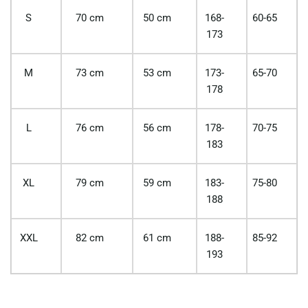
S
70 cm
50 cm
168-
60-65
173
M
73 cm
53 cm
173-
65-70
178
L
76 cm
56 cm
178-
70-75
183
XL
79 cm
59 cm
183-
75-80
188
XXL
82 cm
61 cm
188-
85-92
193