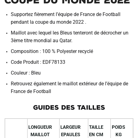
COUPE DU MONDE 2022
Supportez fièrement l’équipe de France de Football
pendant la coupe du monde 2022 .
Maillot avec lequel les Bleus tenteront de décrocher un
3ème titre mondial au Qatar.
Composition :
100 % Polyester recyclé
Code Produit : EDF78133
Couleur : Bleu
Retrouvez également le maillot extérieur de l’équipe de
France de Football
GUIDES DES TAILLES
LONGUEUR
LARGEUR
TAILLE
POIDS
MAILLOT
EPAULES
EN CM
KG