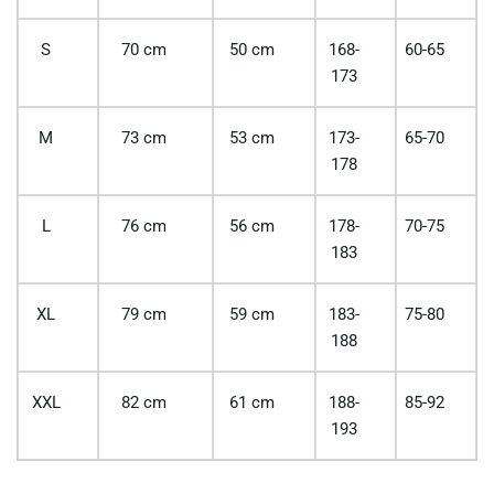
S
70 cm
50 cm
168-
60-65
173
M
73 cm
53 cm
173-
65-70
178
L
76 cm
56 cm
178-
70-75
183
XL
79 cm
59 cm
183-
75-80
188
XXL
82 cm
61 cm
188-
85-92
193