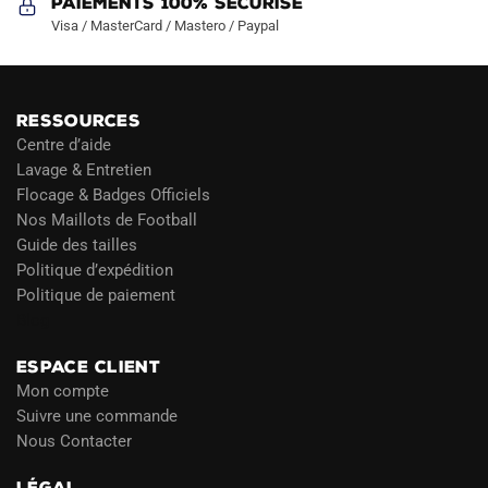
Paiements 100% Sécurisé
Visa / MasterCard / Mastero / Paypal
RESSOURCES
Centre d’aide
Lavage & Entretien
Flocage & Badges Officiels
Nos Maillots de Football
Guide des tailles
Politique d’expédition
Politique de paiement
Blog
ESPACE CLIENT
Mon compte
Suivre une commande
Nous Contacter
LÉGAL