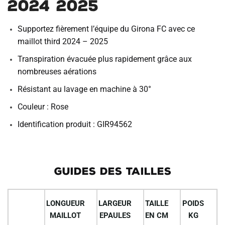
2024 2025
Supportez fièrement l’équipe du Girona FC avec ce
maillot third 2024 – 2025
Transpiration évacuée plus rapidement grâce aux
nombreuses aérations
Résistant au lavage en machine à 30°
Couleur : Rose
Identification produit : GIR94562
GUIDES DES TAILLES
LONGUEUR
LARGEUR
TAILLE
POIDS
MAILLOT
EPAULES
EN CM
KG