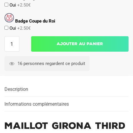
Oui
+2.50€
Badge Coupe du Roi
Oui
+2.50€
quantité
Ajouter au panier
de
Maillot
Girona
16 personnes regardent ce produit
Third
2024
2025
Description
Informations complémentaires
Maillot Girona Third