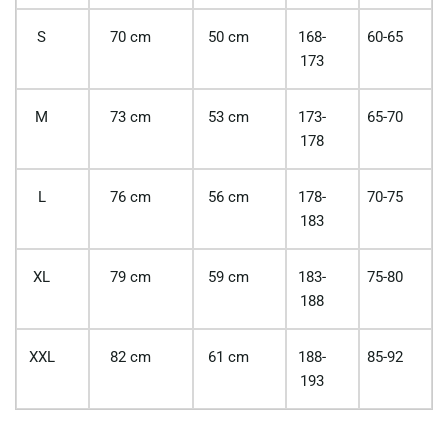
S
70 cm
50 cm
168-
60-65
173
M
73 cm
53 cm
173-
65-70
178
L
76 cm
56 cm
178-
70-75
183
XL
79 cm
59 cm
183-
75-80
188
XXL
82 cm
61 cm
188-
85-92
193