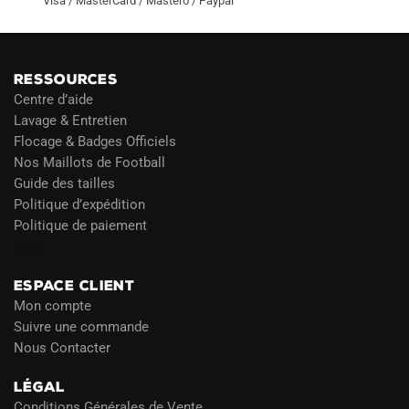
Visa / MasterCard / Mastero / Paypal
RESSOURCES
Centre d’aide
Lavage & Entretien
Flocage & Badges Officiels
Nos Maillots de Football
Guide des tailles
Politique d’expédition
Politique de paiement
Blog
ESPACE CLIENT
Mon compte
Suivre une commande
Nous Contacter
LÉGAL
Conditions Générales de Vente