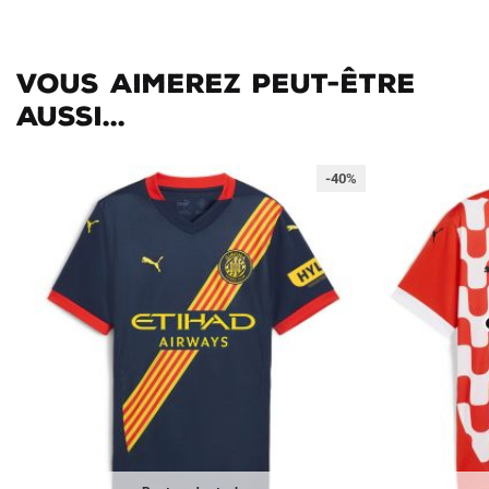
Vous aimerez peut-être
aussi...
-40%