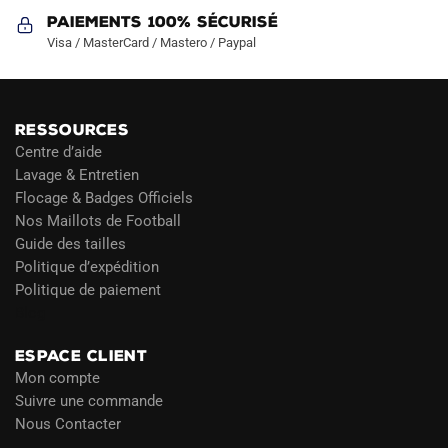
Paiements 100% Sécurisé
Visa / MasterCard / Mastero / Paypal
RESSOURCES
Centre d’aide
Lavage & Entretien
Flocage & Badges Officiels
Nos Maillots de Football
Guide des tailles
Politique d’expédition
Politique de paiement
Blog
ESPACE CLIENT
Mon compte
Suivre une commande
Nous Contacter