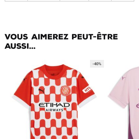
Vous aimerez peut-être
aussi...
-40%