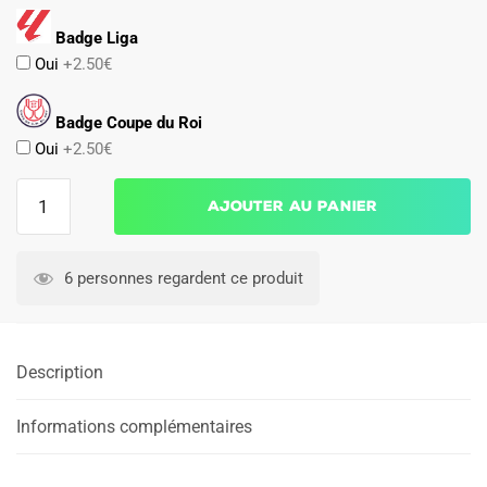
Badge Liga
Oui
+2.50€
Badge Coupe du Roi
Oui
+2.50€
quantité
Ajouter au panier
de
Maillot
Girona
6 personnes regardent ce produit
Exterieur
2026
2027
Description
Informations complémentaires