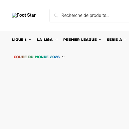
Skip
Skip
to
to
Recherche
Recherche
navigation
content
pour :
LIGUE 1
LA LIGA
PREMIER LEAGUE
SERIE A
COUPE DU MONDE 2026