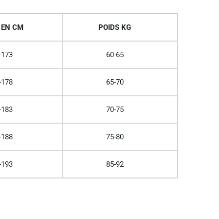
 EN CM
POIDS KG
-173
60-65
-178
65-70
-183
70-75
-188
75-80
-193
85-92