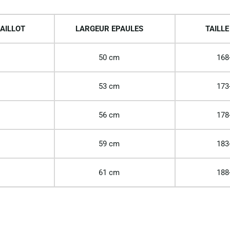
AILLOT
LARGEUR EPAULES
TAILLE
50 cm
168
53 cm
173
56 cm
178
59 cm
183
61 cm
188