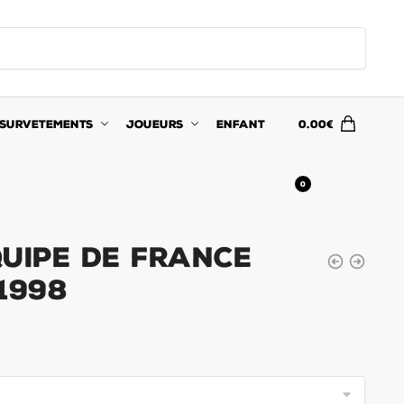
SURVETEMENTS
JOUEURS
ENFANT
0.00
€
0
quipe de France
1998