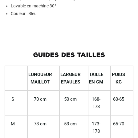
Lavable en machine 30°
Couleur : Bleu
GUIDES DES TAILLES
LONGUEUR
LARGEUR
TAILLE
POIDS
MAILLOT
EPAULES
EN CM
KG
S
70 cm
50 cm
168-
60-65
173
M
73 cm
53 cm
173-
65-70
178