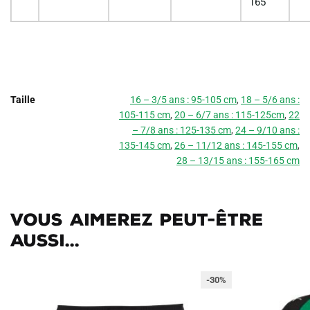
165
Taille
16 – 3/5 ans : 95-105 cm
,
18 – 5/6 ans :
105-115 cm
,
20 – 6/7 ans : 115-125cm
,
22
– 7/8 ans : 125-135 cm
,
24 – 9/10 ans :
135-145 cm
,
26 – 11/12 ans : 145-155 cm
,
28 – 13/15 ans : 155-165 cm
Vous aimerez peut-être
aussi...
-30%