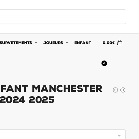
SURVETEMENTS
JOUEURS
ENFANT
0.00
€
0
nfant Manchester
 2024 2025