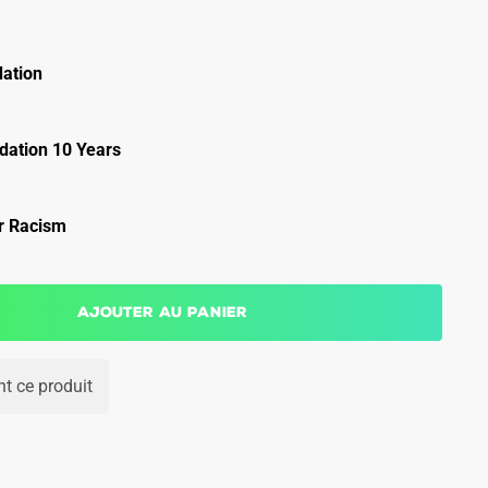
ation
ation 10 Years
r Racism
Ajouter au panier
t ce produit