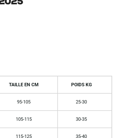
2025
TAILLE EN CM
POIDS KG
95-105
25-30
105-115
30-35
115-125
35-40