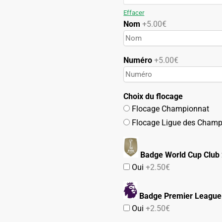
69.90€.
39.90€.
Effacer
Nom
+5.00€
Numéro
+5.00€
Choix du flocage
Flocage Championnat
Flocage Ligue des Champ
Badge World Cup Club
Oui
+2.50€
Badge Premier League
Oui
+2.50€