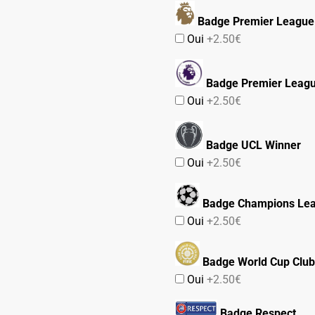
Badge Premier League
Oui
+2.50€
Badge Premier Leag
Oui
+2.50€
Badge UCL Winner
Oui
+2.50€
Badge Champions Le
Oui
+2.50€
Badge World Cup Club
Oui
+2.50€
Badge Respect