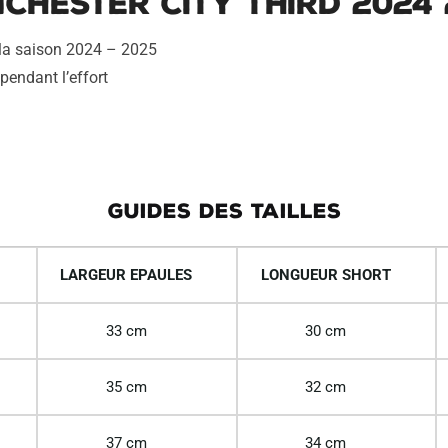
chester City Third 2024 
 la saison 2024 – 2025
pendant l’effort
GUIDES DES TAILLES
LARGEUR EPAULES
LONGUEUR SHORT
33 cm
30 cm
35 cm
32 cm
37 cm
34 cm