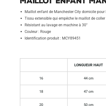
Maillot Enfant Man
Maillot enfant de Manchester City domicile pour
Tissu extensible qui empêche le maillot de coller 
Résistant au lavage en machine à 30°
Couleur : Rouge
Identification produit : MCY89451
LONGUEUR HAUT
16
44 cm
18
47 cm
20
50 cm