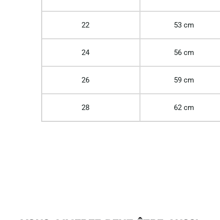
22
53 cm
24
56 cm
26
59 cm
28
62 cm