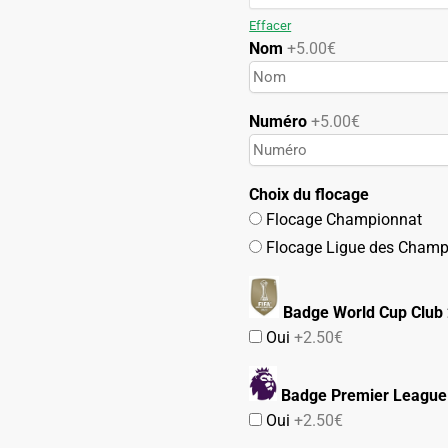
119.90€.
59.90€.
Effacer
Nom
+5.00€
Numéro
+5.00€
Choix du flocage
Flocage Championnat
Flocage Ligue des Champ
Badge World Cup Club
Oui
+2.50€
Badge Premier League
Oui
+2.50€