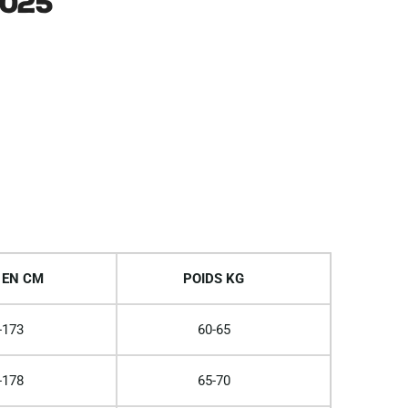
2025
 EN CM
POIDS KG
-173
60-65
-178
65-70