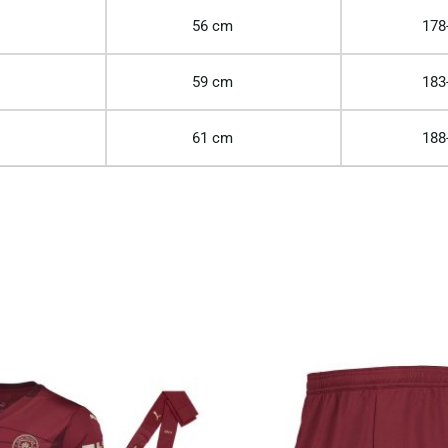
56 cm
178
59 cm
183
61 cm
188