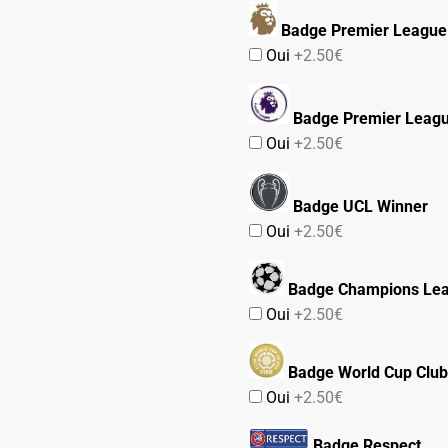
Badge Premier League
Oui
+2.50€
Badge Premier Leag
Oui
+2.50€
Badge UCL Winner
Oui
+2.50€
Badge Champions Le
Oui
+2.50€
Badge World Cup Club
Oui
+2.50€
Badge Respect