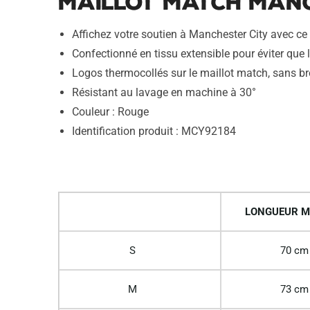
Maillot Match Manc
Affichez votre soutien à Manchester City avec ce
Confectionné en tissu extensible pour éviter que l
Logos thermocollés sur le maillot match, sans br
Résistant au lavage en machine à 30°
Couleur : Rouge
Identification produit : MCY92184
LONGUEUR M
S
70 cm
M
73 cm