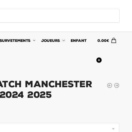
SURVETEMENTS
JOUEURS
ENFANT
0.00
€
0
atch Manchester
 2024 2025