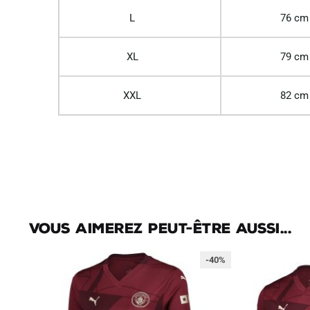
L
76 cm
XL
79 cm
XXL
82 cm
Vous aimerez peut-être aussi...
-40%