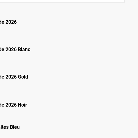
de 2026
e 2026 Blanc
e 2026 Gold
e 2026 Noir
ites Bleu