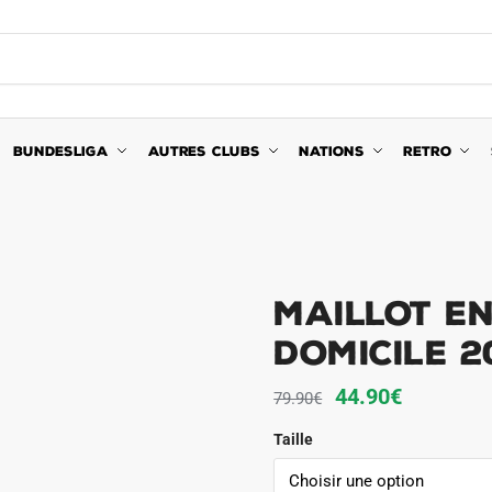
BUNDESLIGA
AUTRES CLUBS
NATIONS
RETRO
Maillot E
Domicile 
Le
Le
44.90
€
79.90
€
prix
prix
Taille
initial
actuel
était :
est :