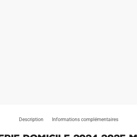
Description
Informations complémentaires