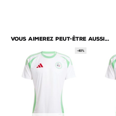
Vous aimerez peut-être aussi...
-40%
-40%