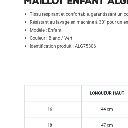
Maillot Enfant Alg
Tissu respirant et confortable, garantissant un c
Résistant au lavage en machine à 30° pour un ent
Modèle : Enfant
Couleur : Blanc / Vert
Identification produit : ALG75306
LONGUEUR HAUT
16
44 cm
18
47 cm