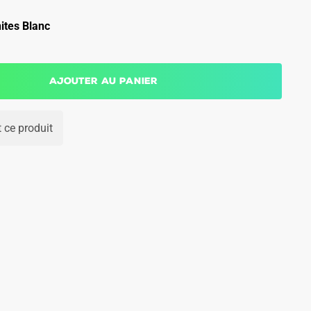
ites Blanc
Ajouter au panier
 ce produit