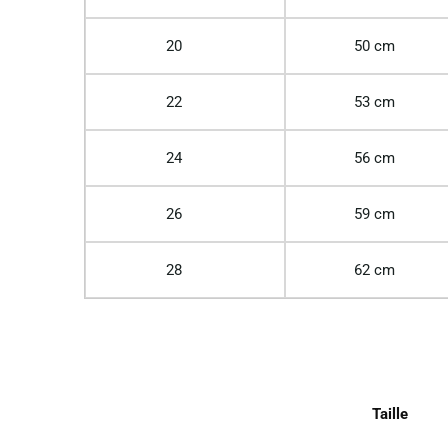
20
50 cm
22
53 cm
24
56 cm
26
59 cm
28
62 cm
Taille