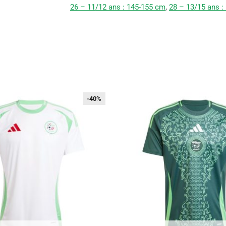
26 – 11/12 ans : 145-155 cm
,
28 – 13/15 ans :
-40%
-40%