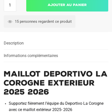
quantité
Ajouter au panier
de
Maillot
Deportivo
15 personnes regardent ce produit
La
Corogne
Exterieur
Description
2025
2026
Informations complémentaires
Maillot Deportivo La
Corogne Exterieur
2025 2026
Supportez fièrement l’équipe du Deportivo La Corogne
avec ce maillot extérieur 2025- 2026