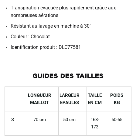
Transpiration évacuée plus rapidement grâce aux
nombreuses aérations
Résistant au lavage en machine à 30°
Couleur : Chocolat
Identification produit : DLC77581
GUIDES DES TAILLES
LONGUEUR
LARGEUR
TAILLE
POIDS
MAILLOT
EPAULES
EN CM
KG
S
70 cm
50 cm
168-
60-65
173