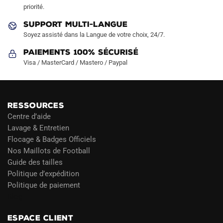
priorité.
SUPPORT MULTI-LANGUE
Soyez assisté dans la Langue de votre choix, 24/7.
Paiements 100% Sécurisé
Visa / MasterCard / Mastero / Paypal
RESSOURCES
Centre d’aide
Lavage & Entretien
Flocage & Badges Officiels
Nos Maillots de Football
Guide des tailles
Politique d’expédition
Politique de paiement
Blog
ESPACE CLIENT