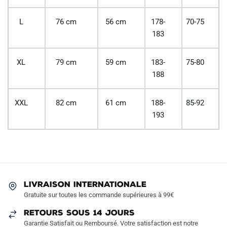
L
76 cm
56 cm
178-
70-75
183
XL
79 cm
59 cm
183-
75-80
188
XXL
82 cm
61 cm
188-
85-92
193
LIVRAISON INTERNATIONALE
Gratuite sur toutes les commande supérieures à 99€
RETOURS SOUS 14 JOURS
Garantie Satisfait ou Remboursé. Votre satisfaction est notre