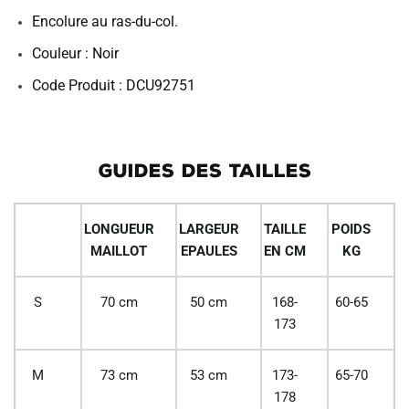
Encolure au ras-du-col.
Couleur : Noir
Code Produit : DCU92751
GUIDES DES TAILLES
LONGUEUR
LARGEUR
TAILLE
POIDS
MAILLOT
EPAULES
EN CM
KG
S
70 cm
50 cm
168-
60-65
173
M
73 cm
53 cm
173-
65-70
178