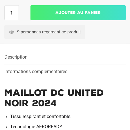
quantité
Ajouter au panier
de
Maillot
DC
9 personnes regardent ce produit
United
Noir
2024
Description
Informations complémentaires
Maillot DC United
Noir 2024
Tissu respirant et confortable.
Technologie AEROREADY.