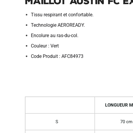
Maillot Austin FC E
Tissu respirant et confortable.
Technologie AEROREADY.
Encolure au ras-du-col.
Couleur : Vert
Code Produit : AFC84973
LONGUEUR M
S
70 cm