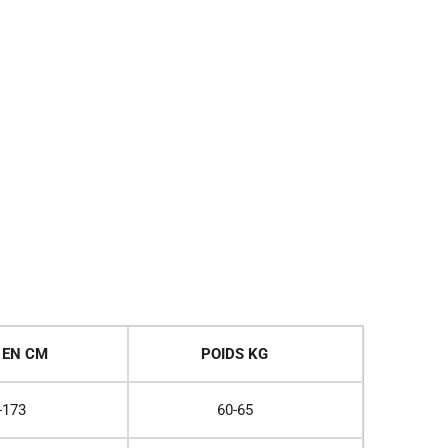
 EN CM
POIDS KG
-173
60-65