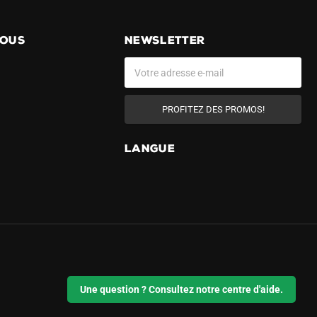
NOUS
NEWSLETTER
PROFITEZ DES PROMOS!
LANGUE
Une question ? Consultez notre centre d'aide.