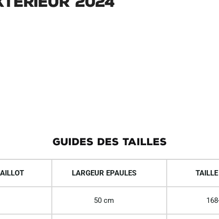
xterieur 2024
GUIDES DES TAILLES
AILLOT
LARGEUR EPAULES
TAILLE
50 cm
168