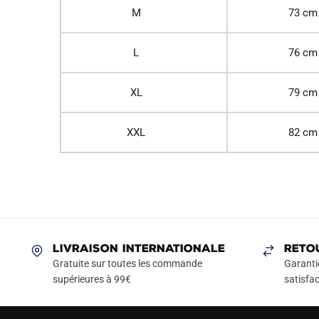
M
73 cm
L
76 cm
XL
79 cm
XXL
82 cm
LIVRAISON INTERNATIONALE
RETO
Gratuite sur toutes les commande
Garanti
supérieures à 99€
satisfac