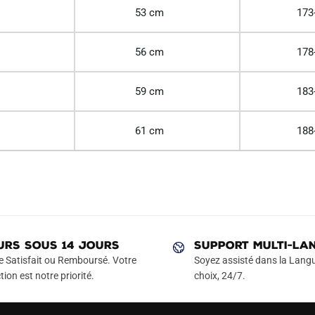
53 cm
173
56 cm
178
59 cm
183
61 cm
188
URS SOUS 14 JOURS
SUPPORT MULTI-LA
e Satisfait ou Remboursé. Votre
Soyez assisté dans la Langu
tion est notre priorité.
choix, 24/7.