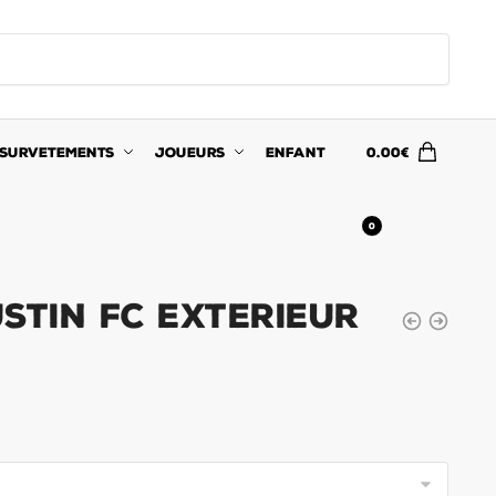
SURVETEMENTS
JOUEURS
ENFANT
0.00
€
0
stin FC Exterieur