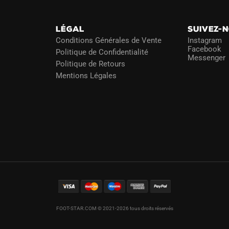
LÉGAL
SUIVEZ-
Conditions Générales de Vente
Instagram
Facebook
Politique de Confidentialité
Messenger
Politique de Retours
Mentions Légales
FOOT-STAR.COM © 2021-2026 tous droits réservés