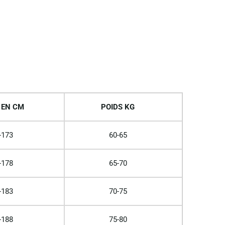
 EN CM
POIDS KG
-173
60-65
-178
65-70
-183
70-75
-188
75-80