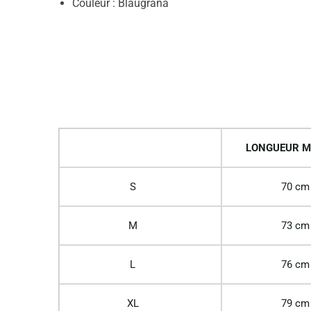
Couleur : Blaugrana
LONGUEUR M
S
70 cm
M
73 cm
L
76 cm
XL
79 cm