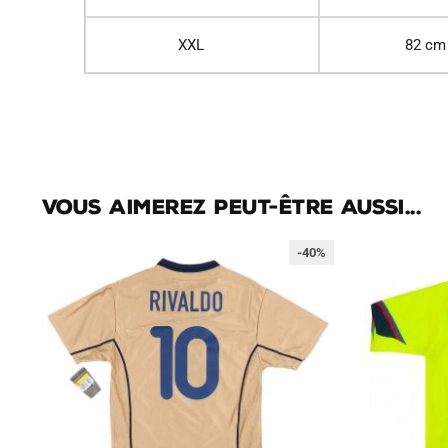
XXL
82 cm
Vous aimerez peut-être aussi...
-40%