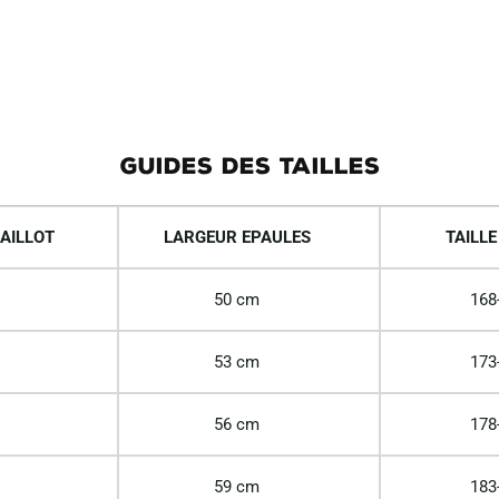
GUIDES DES TAILLES
AILLOT
LARGEUR EPAULES
TAILLE
50 cm
168
53 cm
173
56 cm
178
59 cm
183