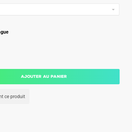
ague
Ajouter au panier
t ce produit