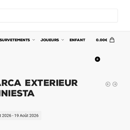
SURVETEMENTS
JOUEURS
ENFANT
0.00
€
0
arca Exterieur
Iniesta
ût 2026 - 19 Août 2026