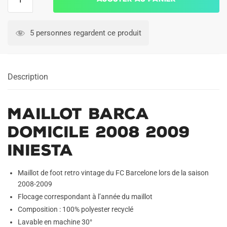
de
Maillot
Barca
5 personnes regardent ce produit
Domicile
2008
2009
Description
Iniesta
Maillot Barca
Domicile 2008 2009
Iniesta
Maillot de foot retro vintage du FC Barcelone lors de la saison
2008-2009
Flocage correspondant à l’année du maillot
Composition : 100% polyester recyclé
Lavable en machine 30°