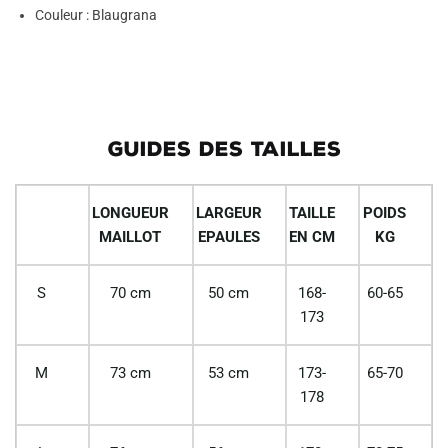
Couleur : Blaugrana
GUIDES DES TAILLES
LONGUEUR
LARGEUR
TAILLE
POIDS
MAILLOT
EPAULES
EN CM
KG
S
70 cm
50 cm
168-
60-65
173
M
73 cm
53 cm
173-
65-70
178