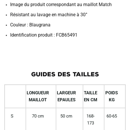
Image du produit correspondant au maillot Match
Résistant au lavage en machine à 30°
Couleur : Blaugrana
Identification produit : FCB65491
GUIDES DES TAILLES
LONGUEUR
LARGEUR
TAILLE
POIDS
MAILLOT
EPAULES
EN CM
KG
S
70 cm
50 cm
168-
60-65
173