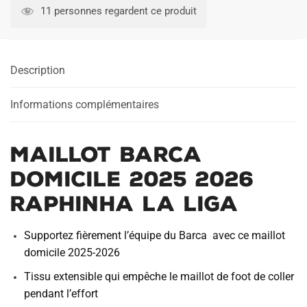
Barca
11 personnes regardent ce produit
Domicile
2025
2026
Description
Raphinha
La
Liga
Informations complémentaires
Maillot Barca
Domicile 2025 2026
Raphinha La Liga
Supportez fièrement l’équipe du Barca avec ce maillot
domicile 2025-2026
Tissu extensible qui empêche le maillot de foot de coller
pendant l’effort