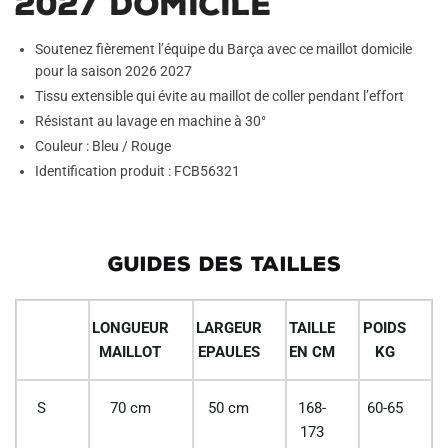
2027 Domicile
Soutenez fièrement l’équipe du Barça avec ce maillot domicile
pour la saison 2026 2027
Tissu extensible qui évite au maillot de coller pendant l’effort
Résistant au lavage en machine à 30°
Couleur : Bleu / Rouge
Identification produit : FCB56321
GUIDES DES TAILLES
LONGUEUR
LARGEUR
TAILLE
POIDS
MAILLOT
EPAULES
EN CM
KG
S
70 cm
50 cm
168-
60-65
173