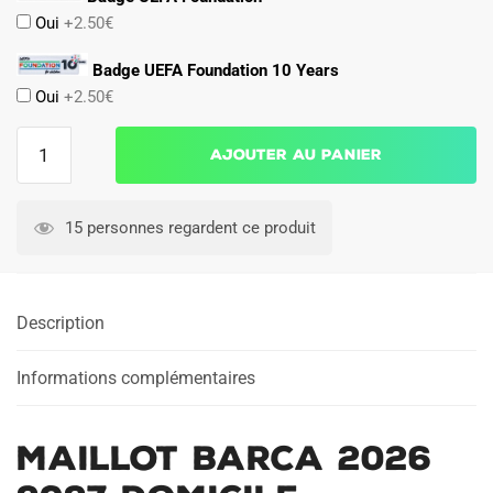
Oui
+2.50€
Badge UEFA Foundation 10 Years
Oui
+2.50€
quantité
Ajouter au panier
de
Maillot
Barca
15 personnes regardent ce produit
2026
2027
Domicile
Description
Informations complémentaires
Maillot Barca 2026