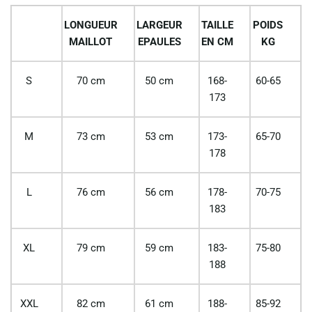
LONGUEUR
LARGEUR
TAILLE
POIDS
MAILLOT
EPAULES
EN CM
KG
S
70 cm
50 cm
168-
60-65
173
M
73 cm
53 cm
173-
65-70
178
L
76 cm
56 cm
178-
70-75
183
XL
79 cm
59 cm
183-
75-80
188
XXL
82 cm
61 cm
188-
85-92