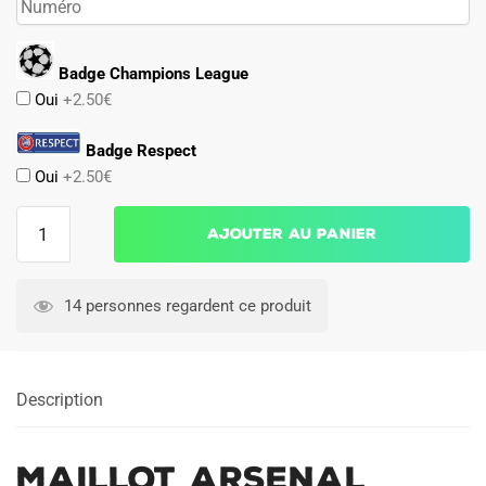
Badge Champions League
Oui
+2.50€
Badge Respect
Oui
+2.50€
quantité
Ajouter au panier
de
Maillot
Arsenal
14 personnes regardent ce produit
Exterieur
2002
2004
Description
Maillot Arsenal