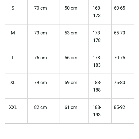
S
70 cm
50 cm
168-
60-65
173
M
73 cm
53 cm
173-
65-70
178
L
76 cm
56 cm
178-
70-75
183
XL
79 cm
59 cm
183-
75-80
188
XXL
82 cm
61 cm
188-
85-92
193