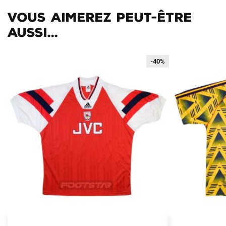
Vous aimerez peut-être
aussi...
-40%
-40%