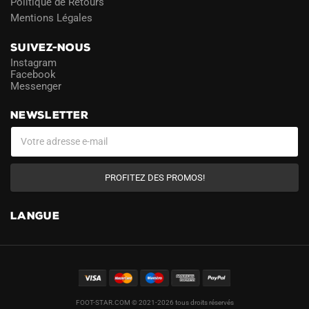
Politique de Retours
Mentions Légales
SUIVEZ-NOUS
Instagram
Facebook
Messenger
NEWSLETTER
PROFITEZ DES PROMOS!
LANGUE
FOOT-STAR.COM © 2021-2026 tous droits réservés