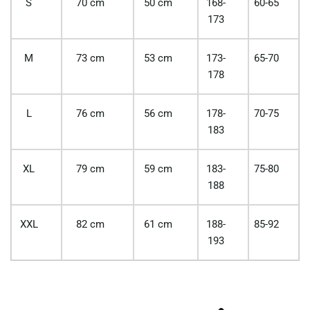
S
70 cm
50 cm
168-
60-65
173
M
73 cm
53 cm
173-
65-70
178
L
76 cm
56 cm
178-
70-75
183
XL
79 cm
59 cm
183-
75-80
188
XXL
82 cm
61 cm
188-
85-92
193