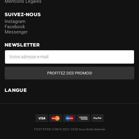
Mentions Légales
SUIVEZ-NOUS
Instagram
Facebook
Messenger
NEWSLETTER
PROFITEZ DES PROMOS!
LANGUE
FOOT-STAR.COM © 2021-2026 tous droits réservés