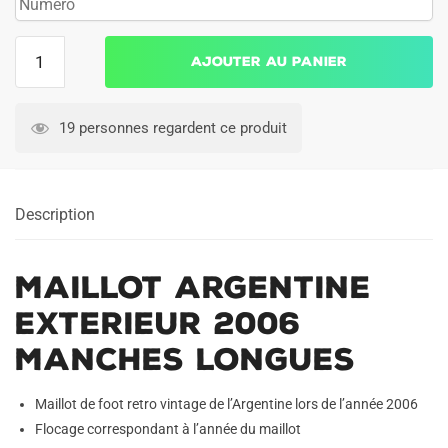
quantité
Ajouter au panier
de
Maillot
Argentine
19 personnes regardent ce produit
Exterieur
2006
Manches
Description
Longues
Maillot Argentine
Exterieur 2006
Manches Longues
Maillot de foot retro vintage de l’Argentine lors de l’année 2006
Flocage correspondant à l’année du maillot