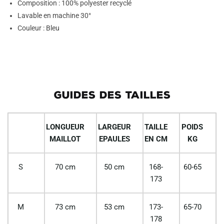
Composition : 100% polyester recyclé
Lavable en machine 30°
Couleur : Bleu
GUIDES DES TAILLES
LONGUEUR
LARGEUR
TAILLE
POIDS
MAILLOT
EPAULES
EN CM
KG
S
70 cm
50 cm
168-
60-65
173
M
73 cm
53 cm
173-
65-70
178