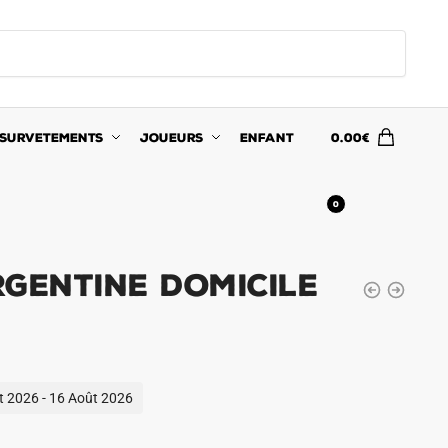
SURVETEMENTS
JOUEURS
ENFANT
0.00
€
0
rgentine Domicile
ût 2026 - 16 Août 2026