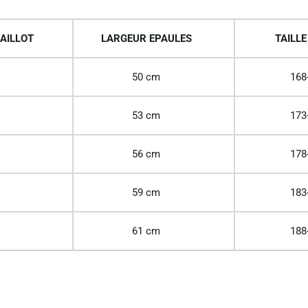
AILLOT
LARGEUR EPAULES
TAILLE
50 cm
168
53 cm
173
56 cm
178
59 cm
183
61 cm
188