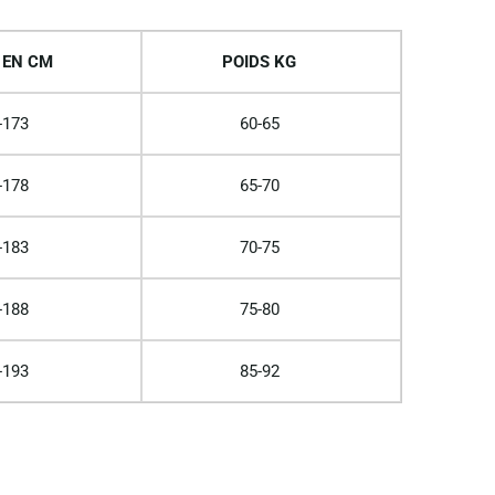
 EN CM
POIDS KG
-173
60-65
-178
65-70
-183
70-75
-188
75-80
-193
85-92