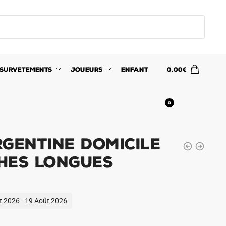
SURVETEMENTS
JOUEURS
ENFANT
0.00
€
0
rgentine Domicile
hes Longues
ût 2026 - 19 Août 2026