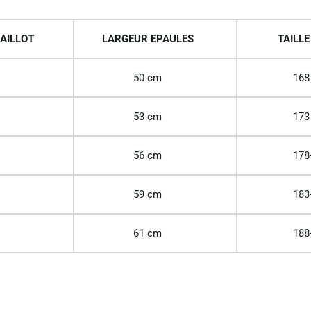
AILLOT
LARGEUR EPAULES
TAILLE
50 cm
168
53 cm
173
56 cm
178
59 cm
183
61 cm
188