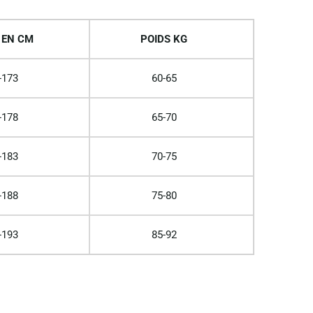
 EN CM
POIDS KG
-173
60-65
-178
65-70
-183
70-75
-188
75-80
-193
85-92