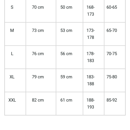
S
70 cm
50 cm
168-
60-65
173
M
73 cm
53 cm
173-
65-70
178
L
76 cm
56 cm
178-
70-75
183
XL
79 cm
59 cm
183-
75-80
188
XXL
82 cm
61 cm
188-
85-92
193