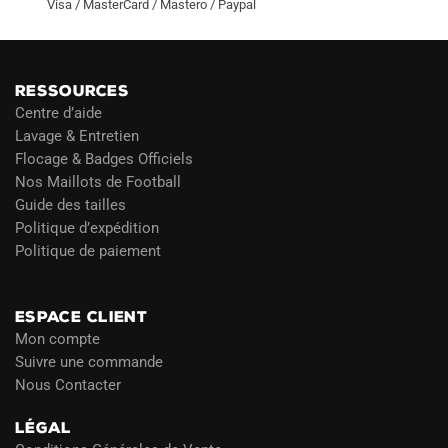
Visa / MasterCard / Mastero / Paypal
RESSOURCES
Centre d’aide
Lavage & Entretien
Flocage & Badges Officiels
Nos Maillots de Football
Guide des tailles
Politique d’expédition
Politique de paiement
Blog
ESPACE CLIENT
Mon compte
Suivre une commande
Nous Contacter
LÉGAL