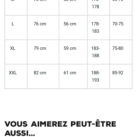
178
L
76 cm
56 cm
178-
70-75
183
XL
79 cm
59 cm
183-
75-80
188
XXL
82 cm
61 cm
188-
85-92
193
Vous aimerez peut-être
aussi...