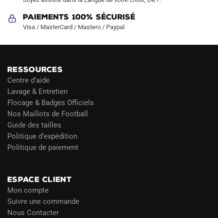
Paiements 100% Sécurisé
Visa / MasterCard / Mastero / Paypal
RESSOURCES
Centre d’aide
Lavage & Entretien
Flocage & Badges Officiels
Nos Maillots de Football
Guide des tailles
Politique d’expédition
Politique de paiement
Blog
ESPACE CLIENT
Mon compte
Suivre une commande
Nous Contacter