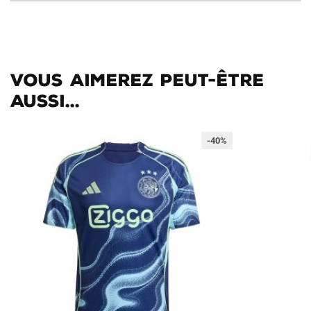
Vous aimerez peut-être
aussi...
-40%