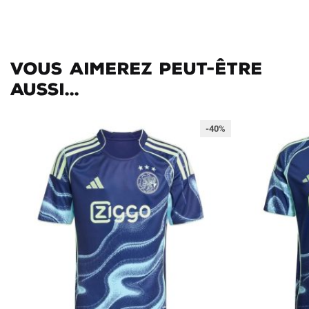
Vous aimerez peut-être
aussi...
-40%