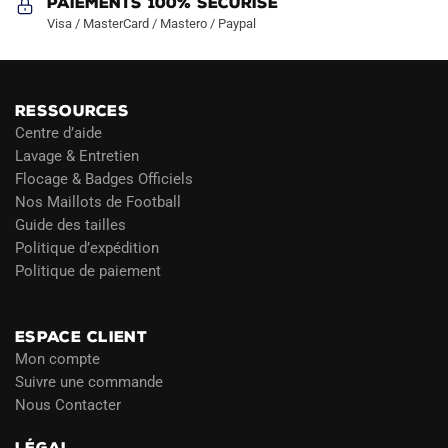
Paiements 100% Sécurisé
Visa / MasterCard / Mastero / Paypal
RESSOURCES
Centre d’aide
Lavage & Entretien
Flocage & Badges Officiels
Nos Maillots de Football
Guide des tailles
Politique d’expédition
Politique de paiement
Blog
ESPACE CLIENT
Mon compte
Suivre une commande
Nous Contacter
LÉGAL