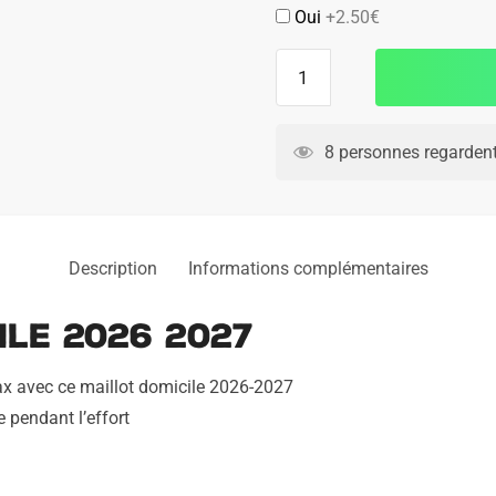
Oui
+2.50€
quantité
de
Maillot
Ajax
8 personnes regardent
Domicile
2026
2027
Description
Informations complémentaires
le 2026 2027
Ajax avec ce maillot domicile 2026-2027
e pendant l’effort