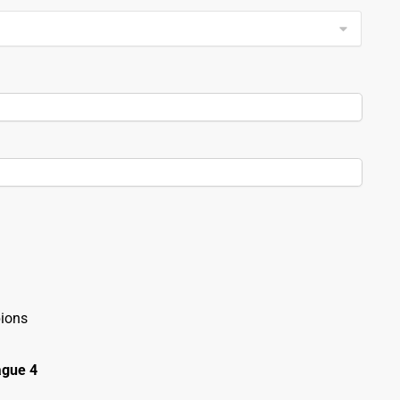
ions
gue 4