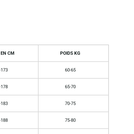
 EN CM
POIDS KG
-173
60-65
-178
65-70
-183
70-75
-188
75-80