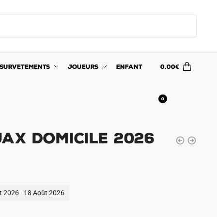
SURVETEMENTS
JOUEURS
ENFANT
0.00
€
0
jax Domicile 2026
ût 2026 - 18 Août 2026