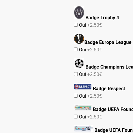
Badge Trophy 4
Oui
+2.50€
Badge Europa League
Oui
+2.50€
Badge Champions Le
Oui
+2.50€
Badge Respect
Oui
+2.50€
Badge UEFA Found
Oui
+2.50€
Badge UEFA Found