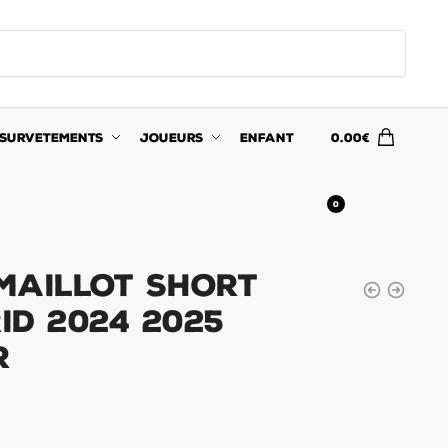
SURVETEMENTS
JOUEURS
ENFANT
0.00
€
0
Maillot Short
id 2024 2025
r