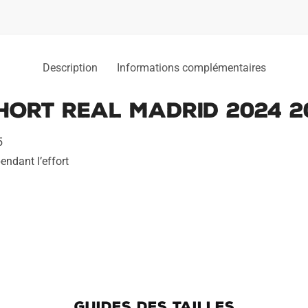
Description
Informations complémentaires
hort Real Madrid 2024 2
5
endant l’effort
GUIDES DES TAILLES