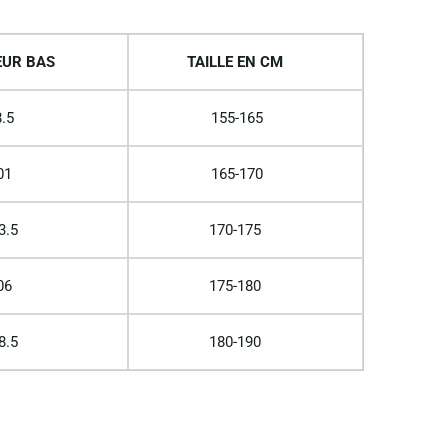
UR BAS
TAILLE EN CM
.5
155-165
01
165-170
3.5
170-175
06
175-180
8.5
180-190