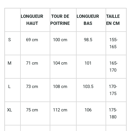
LONGUEUR
TOUR DE
LONGUEUR
TAILLE
HAUT
POITRINE
BAS
EN CM
S
69 cm
100 cm
98.5
155-
165
M
71 cm
104 cm
101
165-
170
L
73 cm
108 cm
103.5
170-
175
XL
75 cm
112 cm
106
175-
180