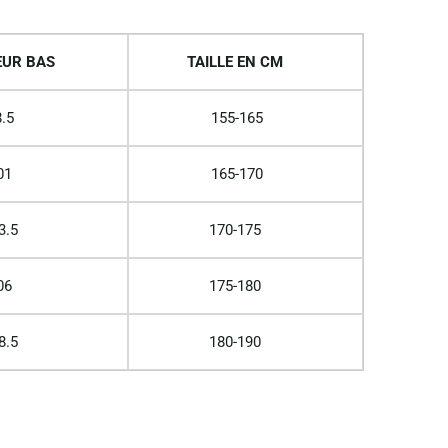
UR BAS
TAILLE EN CM
.5
155-165
01
165-170
3.5
170-175
06
175-180
8.5
180-190