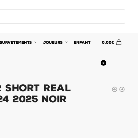
SURVETEMENTS
JOUEURS
ENFANT
0.00
€
0
 Short Real
4 2025 Noir