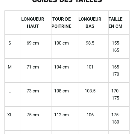
LONGUEUR
TOUR DE
LONGUEUR
TAILLE
HAUT
POITRINE
BAS
EN CM
S
69 cm
100 cm
98.5
155-
165
M
71 cm
104 cm
101
165-
170
L
73 cm
108 cm
103.5
170-
175
XL
75 cm
112 cm
106
175-
180