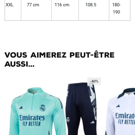
XXL
77 cm
116 cm
108.5
180-
190
Vous aimerez peut-être
aussi...
-40%