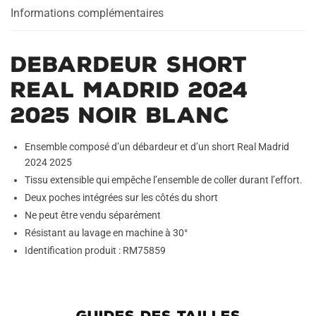
Blanc
Informations complémentaires
Debardeur Short
Real Madrid 2024
2025 Noir Blanc
Ensemble composé d’un débardeur et d’un short Real Madrid
2024 2025
Tissu extensible qui empêche l’ensemble de coller durant l’effort.
Deux poches intégrées sur les côtés du short
Ne peut être vendu séparément
Résistant au lavage en machine à 30°
Identification produit : RM75859
GUIDES DES TAILLES