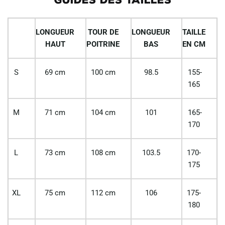
LONGUEUR
TOUR DE
LONGUEUR
TAILLE
HAUT
POITRINE
BAS
EN CM
S
69 cm
100 cm
98.5
155-
165
M
71 cm
104 cm
101
165-
170
L
73 cm
108 cm
103.5
170-
175
XL
75 cm
112 cm
106
175-
180