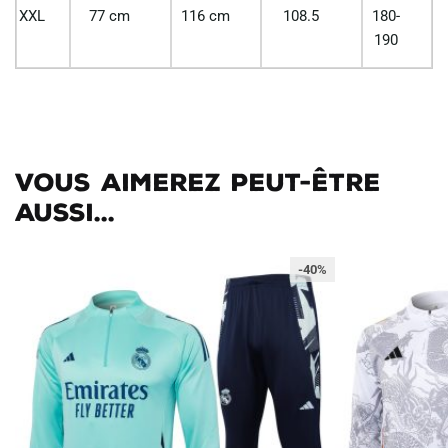
XXL
77 cm
116 cm
108.5
180-
190
Vous aimerez peut-être
aussi...
-40%