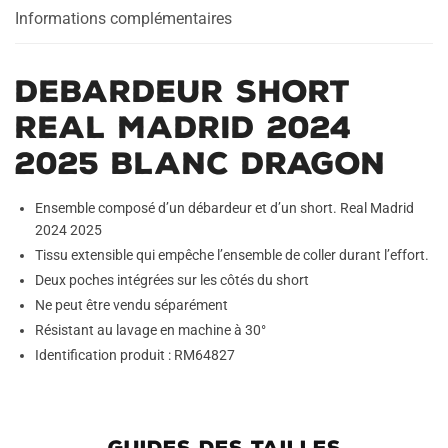
Dragon
Informations complémentaires
Debardeur Short
Real Madrid 2024
2025 Blanc Dragon
Ensemble composé d’un débardeur et d’un short. Real Madrid
2024 2025
Tissu extensible qui empêche l’ensemble de coller durant l’effort.
Deux poches intégrées sur les côtés du short
Ne peut être vendu séparément
Résistant au lavage en machine à 30°
Identification produit : RM64827
GUIDES DES TAILLES