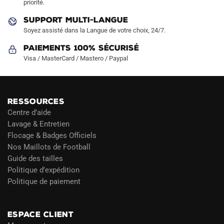
priorité.
SUPPORT MULTI-LANGUE
Soyez assisté dans la Langue de votre choix, 24/7.
Paiements 100% Sécurisé
Visa / MasterCard / Mastero / Paypal
RESSOURCES
Centre d’aide
Lavage & Entretien
Flocage & Badges Officiels
Nos Maillots de Football
Guide des tailles
Politique d’expédition
Politique de paiement
Blog
ESPACE CLIENT