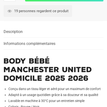
Body
Bébé
19 personnes regardent ce produit
Manchester
United
Domicile
Description
2025
2026
Informations complémentaires
Body Bébé
Manchester United
Domicile 2025 2026
Conçu dans un tissu léger et aéré pour un maximum de confort
Adapté à un usage quotidien grâce à sa douceur et sa qualité
Lavable en machine à 30°C pour un entretien simple
Coloris : Rouge / Noir