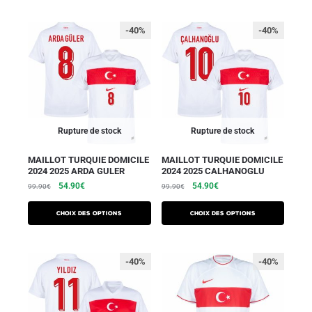
-40%
-40%
Rupture de stock
Rupture de stock
MAILLOT TURQUIE DOMICILE
MAILLOT TURQUIE DOMICILE
2024 2025 ARDA GULER
2024 2025 CALHANOGLU
54.90
€
54.90
€
99.90
€
99.90
€
Choix des options
Choix des options
-40%
-40%