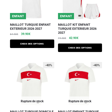
ENFANT
ENFANT
MAILLOT TURQUIE ENFANT
MAILLOT KIT ENFANT
EXTERIEUR 2026 2027
TURQUIE EXTERIEUR 2026
2027
39.90
€
64.90
€
42.90
€
74.90
€
Choix des options
Choix des options
-40%
-40%
Rupture de stock
Rupture de stock
MAILLOT TURQUIE DOMICILE
MAILLOT ENFANT TURQUIE