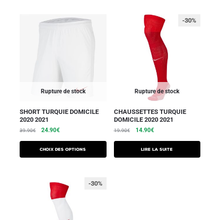
-30%
Rupture de stock
Rupture de stock
SHORT TURQUIE DOMICILE
CHAUSSETTES TURQUIE
2020 2021
DOMICILE 2020 2021
24.90
€
14.90
€
39.90
€
19.90
€
Choix des options
Lire la suite
-30%