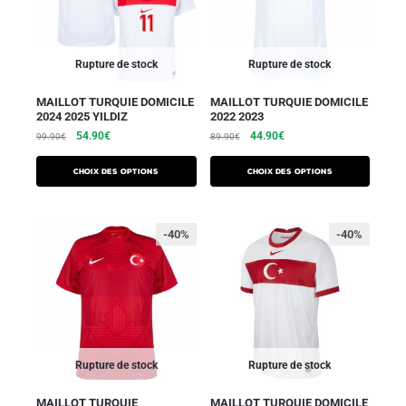
Rupture de stock
Rupture de stock
MAILLOT TURQUIE DOMICILE
MAILLOT TURQUIE DOMICILE
2024 2025 YILDIZ
2022 2023
54.90
€
44.90
€
99.90
€
89.90
€
Choix des options
Choix des options
-40%
-40%
Rupture de stock
Rupture de stock
MAILLOT TURQUIE
MAILLOT TURQUIE DOMICILE