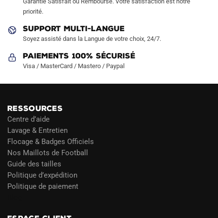
Garantie Satisfait ou Remboursé. Votre satisfaction est notre
priorité.
SUPPORT MULTI-LANGUE
Soyez assisté dans la Langue de votre choix, 24/7.
Paiements 100% Sécurisé
Visa / MasterCard / Mastero / Paypal
RESSOURCES
Centre d’aide
Lavage & Entretien
Flocage & Badges Officiels
Nos Maillots de Football
Guide des tailles
Politique d’expédition
Politique de paiement
Blog