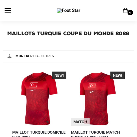
0
Maillots Turquie Coupe du Monde 2026
MONTRER LES FILTRES
NEW!
-40%
NEW!
-40%
MATCH
MAILLOT TURQUIE DOMICILE
MAILLOT TURQUIE MATCH