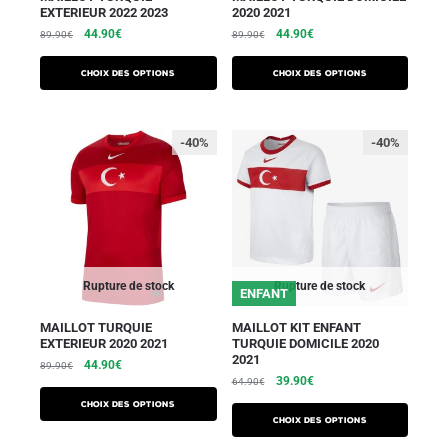
EXTERIEUR 2022 2023
2020 2021
44.90
€
44.90
€
89.90
€
89.90
€
Choix des options
Choix des options
-40%
-40%
Rupture de stock
Rupture de stock
ENFANT
MAILLOT TURQUIE
MAILLOT KIT ENFANT
EXTERIEUR 2020 2021
TURQUIE DOMICILE 2020
2021
44.90
€
89.90
€
39.90
€
64.90
€
Choix des options
Choix des options