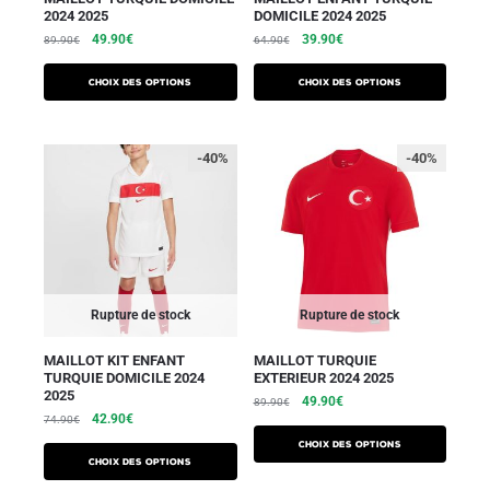
2024 2025
DOMICILE 2024 2025
49.90
€
39.90
€
89.90
€
64.90
€
Choix des options
Choix des options
-40%
-40%
Rupture de stock
Rupture de stock
MAILLOT KIT ENFANT
MAILLOT TURQUIE
TURQUIE DOMICILE 2024
EXTERIEUR 2024 2025
2025
49.90
€
89.90
€
42.90
€
74.90
€
Choix des options
Choix des options