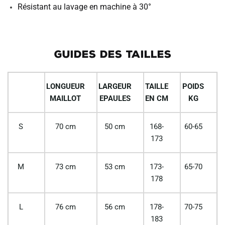
Résistant au lavage en machine à 30°
GUIDES DES TAILLES
LONGUEUR
LARGEUR
TAILLE
POIDS
MAILLOT
EPAULES
EN CM
KG
S
70 cm
50 cm
168-
60-65
173
M
73 cm
53 cm
173-
65-70
178
L
76 cm
56 cm
178-
70-75
183