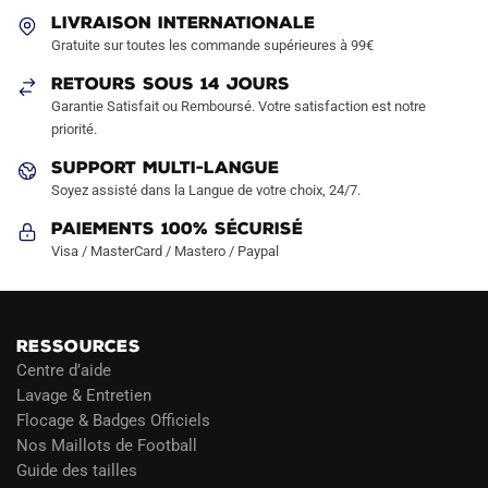
LIVRAISON INTERNATIONALE
Gratuite sur toutes les commande supérieures à 99€
RETOURS SOUS 14 JOURS
Garantie Satisfait ou Remboursé. Votre satisfaction est notre
priorité.
SUPPORT MULTI-LANGUE
Soyez assisté dans la Langue de votre choix, 24/7.
Paiements 100% Sécurisé
Visa / MasterCard / Mastero / Paypal
RESSOURCES
Centre d’aide
Lavage & Entretien
Flocage & Badges Officiels
Nos Maillots de Football
Guide des tailles