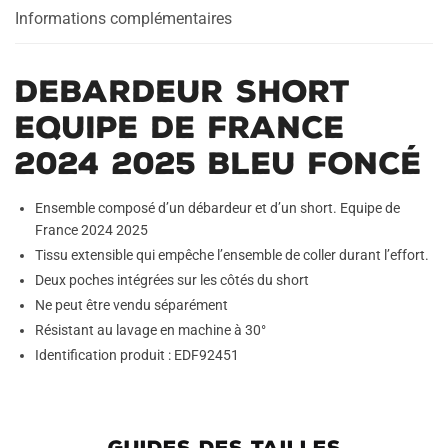
Bleu
Informations complémentaires
Foncé
Debardeur Short
Equipe de France
2024 2025 Bleu Foncé
Ensemble composé d’un débardeur et d’un short. Equipe de
France 2024 2025
Tissu extensible qui empêche l’ensemble de coller durant l’effort.
Deux poches intégrées sur les côtés du short
Ne peut être vendu séparément
Résistant au lavage en machine à 30°
Identification produit : EDF92451
GUIDES DES TAILLES