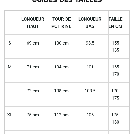
LONGUEUR
TOUR DE
LONGUEUR
TAILLE
HAUT
POITRINE
BAS
EN CM
S
69 cm
100 cm
98.5
155-
165
M
71 cm
104 cm
101
165-
170
L
73 cm
108 cm
103.5
170-
175
XL
75 cm
112 cm
106
175-
180