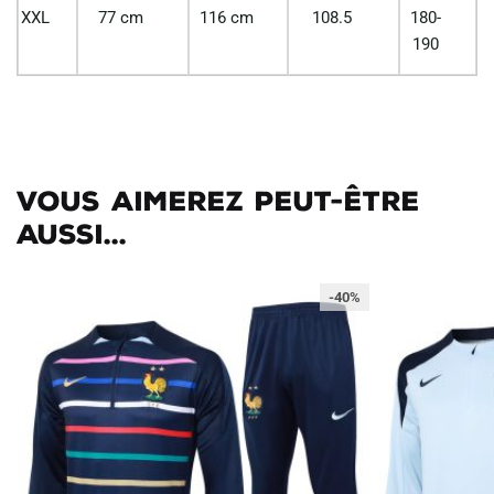
XXL
77 cm
116 cm
108.5
180-
190
Vous aimerez peut-être
aussi...
-40%