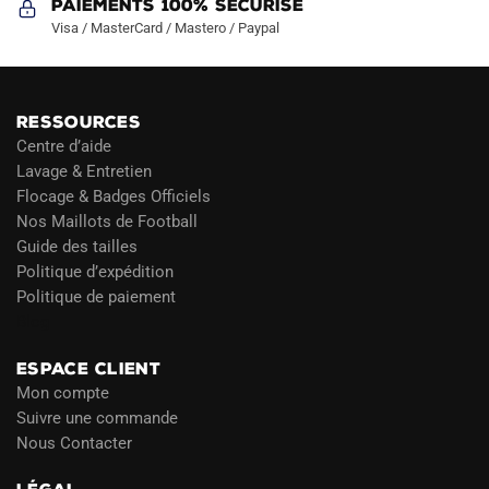
Paiements 100% Sécurisé
Visa / MasterCard / Mastero / Paypal
RESSOURCES
Centre d’aide
Lavage & Entretien
Flocage & Badges Officiels
Nos Maillots de Football
Guide des tailles
Politique d’expédition
Politique de paiement
Blog
ESPACE CLIENT
Mon compte
Suivre une commande
Nous Contacter