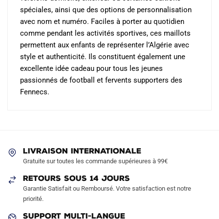
spéciales, ainsi que des options de personnalisation
avec nom et numéro. Faciles à porter au quotidien
comme pendant les activités sportives, ces maillots
permettent aux enfants de représenter l’Algérie avec
style et authenticité. Ils constituent également une
excellente idée cadeau pour tous les jeunes
passionnés de football et fervents supporters des
Fennecs.
LIVRAISON INTERNATIONALE
Gratuite sur toutes les commande supérieures à 99€
RETOURS SOUS 14 JOURS
Garantie Satisfait ou Remboursé. Votre satisfaction est notre
priorité.
SUPPORT MULTI-LANGUE