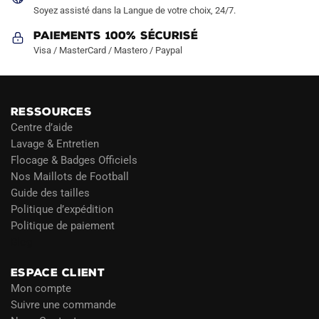
Soyez assisté dans la Langue de votre choix, 24/7.
Paiements 100% Sécurisé
Visa / MasterCard / Mastero / Paypal
RESSOURCES
Centre d’aide
Lavage & Entretien
Flocage & Badges Officiels
Nos Maillots de Football
Guide des tailles
Politique d’expédition
Politique de paiement
Blog
ESPACE CLIENT
Mon compte
Suivre une commande