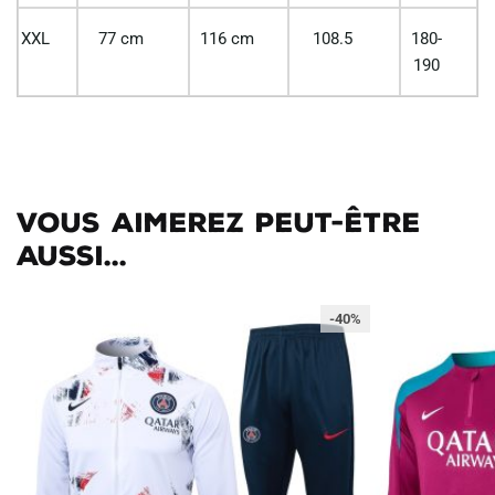
XXL
77 cm
116 cm
108.5
180-
190
Vous aimerez peut-être
aussi...
-40%