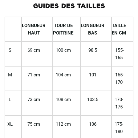
GUIDES DES TAILLES
LONGUEUR
TOUR DE
LONGUEUR
TAILLE
HAUT
POITRINE
BAS
EN CM
S
69 cm
100 cm
98.5
155-
165
M
71 cm
104 cm
101
165-
170
L
73 cm
108 cm
103.5
170-
175
XL
75 cm
112 cm
106
175-
180