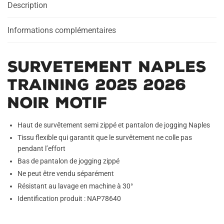
Description
Noir
Motif
Informations complémentaires
Survetement Naples
Training 2025 2026
Noir Motif
Haut de survêtement semi zippé et pantalon de jogging Naples
Tissu flexible qui garantit que le survêtement ne colle pas
pendant l’effort
Bas de pantalon de jogging zippé
Ne peut être vendu séparément
Résistant au lavage en machine à 30°
Identification produit : NAP78640