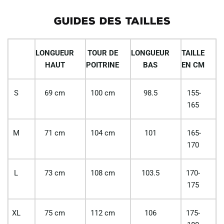
GUIDES DES TAILLES
LONGUEUR
TOUR DE
LONGUEUR
TAILLE
HAUT
POITRINE
BAS
EN CM
S
69 cm
100 cm
98.5
155-
165
M
71 cm
104 cm
101
165-
170
L
73 cm
108 cm
103.5
170-
175
XL
75 cm
112 cm
106
175-