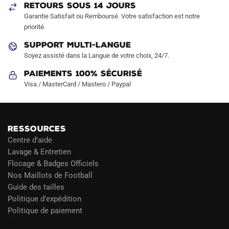
RETOURS SOUS 14 JOURS
la
la
Garantie Satisfait ou Remboursé. Votre satisfaction est notre
page
page
priorité.
du
du
produit
produit
SUPPORT MULTI-LANGUE
Soyez assisté dans la Langue de votre choix, 24/7.
Paiements 100% Sécurisé
Visa / MasterCard / Mastero / Paypal
RESSOURCES
Centre d’aide
Lavage & Entretien
Flocage & Badges Officiels
Nos Maillots de Football
Guide des tailles
Politique d’expédition
Politique de paiement
Blog